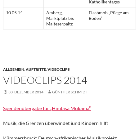
Katholikentages
10.05.14
Amberg,
Flashmob „Pflege am
Marktplatz bis
Boden“
Malteserpaltz
ALLGEMEIN
,
AUFTRITTE
,
VIDEOCLIPS
VIDEOCLIPS 2014
30. DEZEMBER 2014
GÜNTHER SCHMIDT
Spendenübergabe für „Himbisa Mukama“
Musik, die Grenzen überwindet iund Kindern hilft
Kümmersbruck: Deutsch-afrikanisches Muisikprojekt