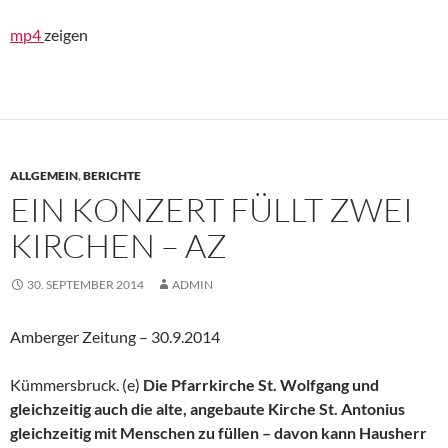
mp4
zeigen
ALLGEMEIN
,
BERICHTE
EIN KONZERT FÜLLT ZWEI
KIRCHEN – AZ
30. SEPTEMBER 2014
ADMIN
Amberger Zeitung – 30.9.2014
Kümmersbruck. (e)
Die Pfarrkirche St. Wolfgang und
gleichzeitig auch die alte, angebaute Kirche St. Antonius
gleichzeitig mit Menschen zu füllen – davon kann Hausherr