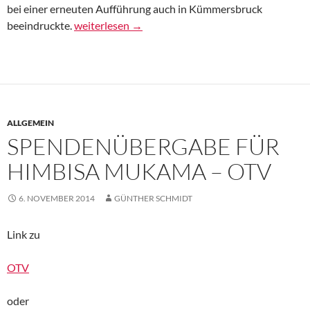
bei einer erneuten Aufführung auch in Kümmersbruck
Geld als Zugabe – AZ
beeindruckte.
weiterlesen
→
ALLGEMEIN
SPENDENÜBERGABE FÜR
HIMBISA MUKAMA – OTV
6. NOVEMBER 2014
GÜNTHER SCHMIDT
Link zu
OTV
oder