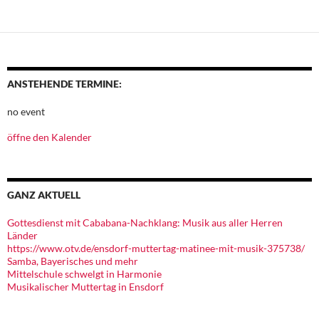
ANSTEHENDE TERMINE:
no event
öffne den Kalender
GANZ AKTUELL
Gottesdienst mit Cababana-Nachklang: Musik aus aller Herren
Länder
https://www.otv.de/ensdorf-muttertag-matinee-mit-musik-375738/
Samba, Bayerisches und mehr
Mittelschule schwelgt in Harmonie
Musikalischer Muttertag in Ensdorf