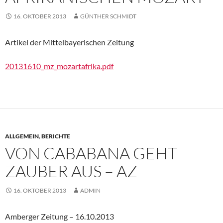
16. OKTOBER 2013
GÜNTHER SCHMIDT
Artikel der Mittelbayerischen Zeitung
20131610_mz_mozartafrika.pdf
ALLGEMEIN
,
BERICHTE
VON CABABANA GEHT
ZAUBER AUS – AZ
16. OKTOBER 2013
ADMIN
Amberger Zeitung – 16.10.2013