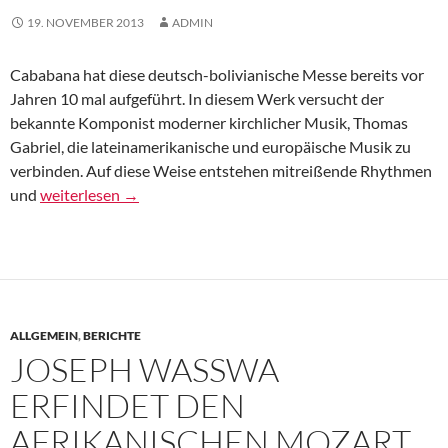
19. NOVEMBER 2013
ADMIN
Cababana hat diese deutsch-bolivianische Messe bereits vor
Jahren 10 mal aufgeführt. In diesem Werk versucht der
bekannte Komponist moderner kirchlicher Musik, Thomas
Gabriel, die lateinamerikanische und europäische Musik zu
verbinden. Auf diese Weise entstehen mitreißende Rhythmen
Misa de solidaridad
und
weiterlesen
→
ALLGEMEIN
,
BERICHTE
JOSEPH WASSWA
ERFINDET DEN
AFRIKANISCHEN MOZART