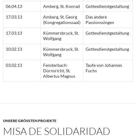
06.04.13
Amberg, St. Konrad
Gottesdienstgestaltung
17.03.13
Amberg, St. Georg
Das andere
(Kongregationssaal)
Passionssingen
17.03.13
Kümmersbruck, St.
Gottesdienstgestaltung
Wolfgang
10.02.13
Kümmersbruck, St.
Gottesdienstgestaltung
Wolfgang
03.02.13
Fensterbach-
Taufe von Johannes
Dürnsricht, St.
Fuchs
Albertus Magnus
UNSERE GRÖSSTEN PROJEKTE
MISA DE SOLIDARIDAD