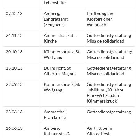
Lebenshilfe
07.12.13
Amberg,
Eröffnung der
Landratsamt
Klösterlichen
(Zeughaus)
Weihnacht
24.11.13
Ammerthal, kath.
Gottesdienstgestaltung
Kirche
Misa de solidaridad
20.10.13
Kümmersbruck, St.
Gottesdienstgestaltung:
Wolfgang
Misa de solidaridad
13.10.13
Dürnsricht, St.
Gottesdienstgestaltung
Albertus Magnus
Misa de solidaridad
22.09.13
Kümmersbruck, St.
Gottesdienstgestaltung
Wolfgang
Jubiläum „20 Jahre
Eine-Welt-Laden
Kümmersbruck“
23.06.13
Ammerthal,
Gottesdienstgestaltung
Pfarrkirche
16.06.13
Amberg,
Auftritt beim
Rathausstraße
Altstadtfest