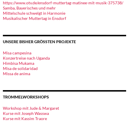
https://www.otv.de/ensdorf-muttertag-matinee-mit-musik-375738/
Samba, Bayerisches und mehr
Mittelschule schwelgt in Harmonie
Musikalischer Muttertag in Ensdorf
UNSERE BISHER GRÖSSTEN PROJEKTE
Misa campesina
Konzertreise nach Uganda
Himbisa Mukama
Misa de solidaridad
Missa de anima
TROMMELWORKSHOPS
Workshop mit Jude & Margaret
Kurse mit Joseph Wasswa
Kurse mit Kassim Traore