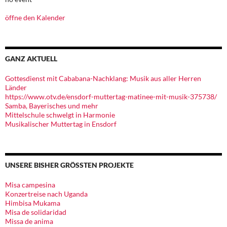
öffne den Kalender
GANZ AKTUELL
Gottesdienst mit Cababana-Nachklang: Musik aus aller Herren
Länder
https://www.otv.de/ensdorf-muttertag-matinee-mit-musik-375738/
Samba, Bayerisches und mehr
Mittelschule schwelgt in Harmonie
Musikalischer Muttertag in Ensdorf
UNSERE BISHER GRÖSSTEN PROJEKTE
Misa campesina
Konzertreise nach Uganda
Himbisa Mukama
Misa de solidaridad
Missa de anima