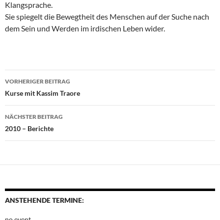
Klangsprache.
Sie spiegelt die Bewegtheit des Menschen auf der Suche nach
dem Sein und Werden im irdischen Leben wider.
Beitragsnavigation
VORHERIGER BEITRAG
Kurse mit Kassim Traore
NÄCHSTER BEITRAG
2010 – Berichte
ANSTEHENDE TERMINE:
no event