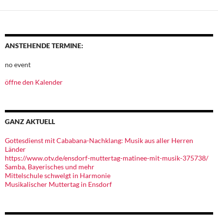
ANSTEHENDE TERMINE:
no event
öffne den Kalender
GANZ AKTUELL
Gottesdienst mit Cababana-Nachklang: Musik aus aller Herren
Länder
https://www.otv.de/ensdorf-muttertag-matinee-mit-musik-375738/
Samba, Bayerisches und mehr
Mittelschule schwelgt in Harmonie
Musikalischer Muttertag in Ensdorf