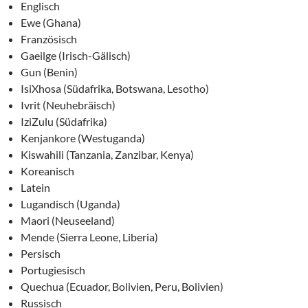
Englisch
Ewe (Ghana)
Französisch
Gaeilge (Irisch-Gälisch)
Gun (Benin)
IsiXhosa (Südafrika, Botswana, Lesotho)
Ivrit (Neuhebräisch)
IziZulu (Südafrika)
Kenjankore (Westuganda)
Kiswahili (Tanzania, Zanzibar, Kenya)
Koreanisch
Latein
Lugandisch (Uganda)
Maori (Neuseeland)
Mende (Sierra Leone, Liberia)
Persisch
Portugiesisch
Quechua (Ecuador, Bolivien, Peru, Bolivien)
Russisch