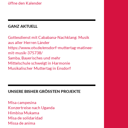
öffne den Kalender
GANZ AKTUELL
Gottesdienst mit Cababana-Nachklang: Musik
aus aller Herren Länder
https://www.otv.de/ensdorf-muttertag-matinee-
mit-musik-375738/
Samba, Bayerisches und mehr
Mittelschule schwelgt in Harmonie
Musikalischer Muttertag in Ensdorf
UNSERE BISHER GRÖSSTEN PROJEKTE
Misa campesina
Konzertreise nach Uganda
Himbisa Mukama
Misa de solidaridad
Missa de anima