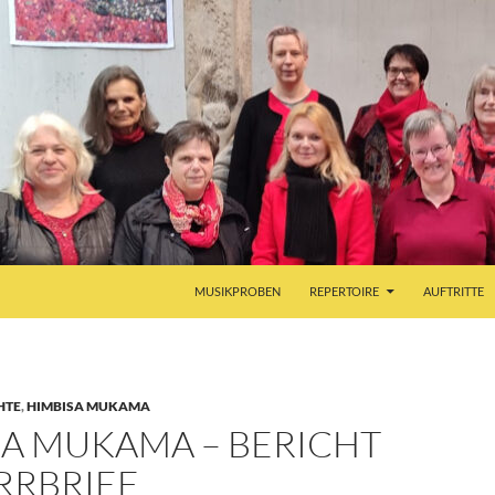
MUSIKPROBEN
REPERTOIRE
AUFTRITTE
HTE
,
HIMBISA MUKAMA
SA MUKAMA – BERICHT
RRBRIEF