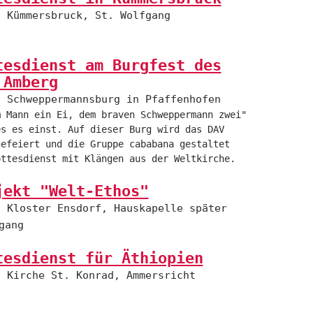
Kümmersbruck, St. Wolfgang
tesdienst am Burgfest des
 Amberg
Schweppermannsburg in Pfaffenhofen
m Mann ein Ei, dem braven Schweppermann zwei"
es es einst. Auf dieser Burg wird das DAV
gefeiert und die Gruppe cababana gestaltet
ottesdienst mit Klängen aus der Weltkirche.
jekt "Welt-Ethos"
Kloster Ensdorf, Hauskapelle später
gang
tesdienst für Äthiopien
Kirche St. Konrad, Ammersricht