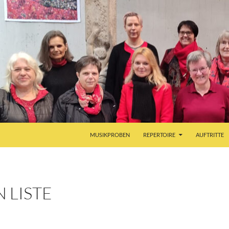
MUSIKPROBEN
REPERTOIRE
AUFTRITTE
 LISTE