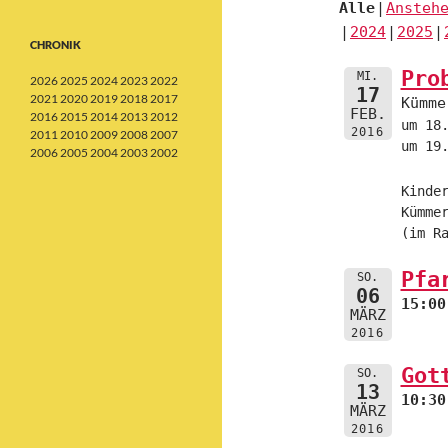
Alle
Ansteh
2024
2025
CHRONIK
Pro
MI.
2026
2025
2024
2023
2022
17
2021
2020
2019
2018
2017
Kümme
FEB.
2016
2015
2014
2013
2012
um 18
2016
2011
2010
2009
2008
2007
um 19
2006
2005
2004
2003
2002
Kinde
Kümme
(im R
Pfa
SO.
06
15:00
MÄRZ
2016
Got
SO.
13
10:30
MÄRZ
2016