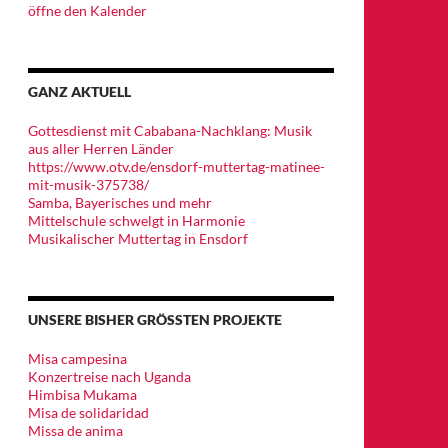
öffne den Kalender
GANZ AKTUELL
Gottesdienst mit Cababana-Nachklang: Musik
aus aller Herren Länder
https://www.otv.de/ensdorf-muttertag-matinee-
mit-musik-375738/
Samba, Bayerisches und mehr
Mittelschule schwelgt in Harmonie
Musikalischer Muttertag in Ensdorf
UNSERE BISHER GRÖSSTEN PROJEKTE
Misa campesina
Konzertreise nach Uganda
Himbisa Mukama
Misa de solidaridad
Missa de anima