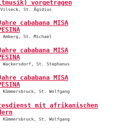
ltmusik) vorgetragen
Vilseck, St. Ägidius
Jahre cababana MISA
PESINA
Amberg, St. Michael
Jahre cababana MISA
PESINA
Wackersdorf, St. Stephanus
Jahre cababana MISA
PESINA
Kümmersbruck, St. Wolfgang
tesdienst mit afrikanischen
dern
Kümmersbruck, St. Wolfgang