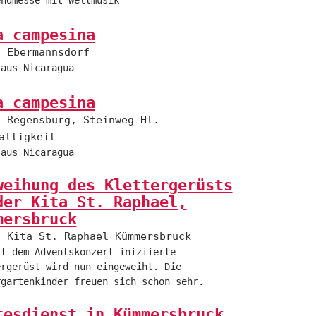
a campesina
Ebermannsdorf
 aus Nicaragua
a campesina
Regensburg, Steinweg Hl.
altigkeit
 aus Nicaragua
weihung des Klettergerüsts
der Kita St. Raphael,
mersbruck
Kita St. Raphael Kümmersbruck
it dem Adventskonzert iniziierte
ergerüst wird nun eingeweiht. Die
rgartenkinder freuen sich schon sehr.
tesdienst in Kümmersbruck