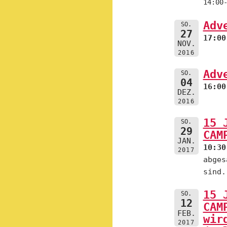
14:00
Adv
SO.
27
17:00
NOV.
2016
Adv
SO.
04
16:00
DEZ.
2016
15 
SO.
29
CAM
JAN.
10:30
2017
abges
sind.
15 
SO.
12
CAM
FEB.
wir
2017