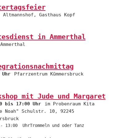
tertagsfeier
Altmannshof, Gasthaus Kopf
tesdienst in Ammerthal
Ammerthal
egrationsnachmittag
 Uhr
Pfarrzentrum Kümmersbruck
kshop mit Jude und Margaret
0 bis 17:00 Uhr
im Probenraum Kita
e Noah" Schulstr. 10, 92245
rsbruck
 - 13:00 UhrTrommeln und oder Tanz