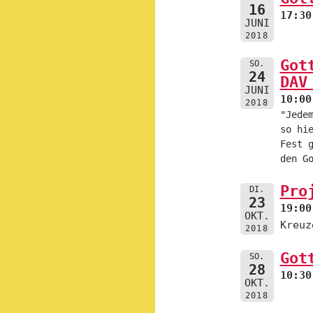
16
17:30
JUNI
2018
Got
SO.
24
DAV
JUNI
10:00
2018
"Jede
so hi
Fest 
den G
Pro
DI.
23
19:00
OKT.
Kreuz
2018
Got
SO.
28
10:30
OKT.
2018