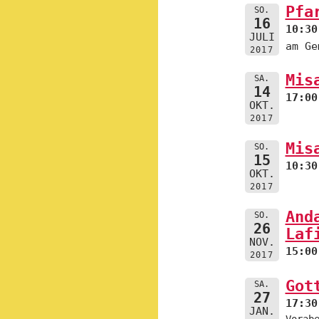
Pfa
SO.
16
10:30
JULI
am Ge
2017
Mis
SA.
14
17:00
OKT.
2017
Mis
SO.
15
10:30
OKT.
2017
And
SO.
26
Laf
NOV.
15:00
2017
Got
SA.
27
17:30
JAN.
Vorab