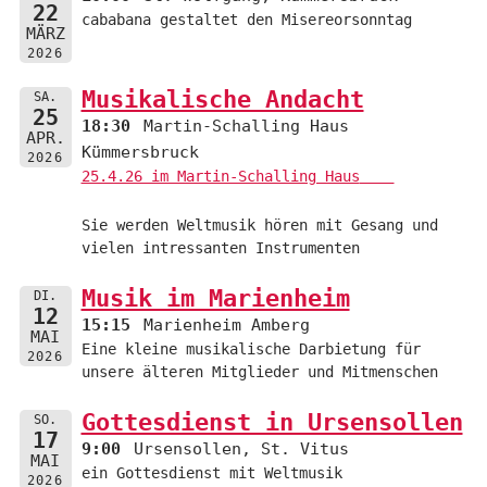
22
cababana gestaltet den Misereorsonntag
MÄRZ
2026
Musikalische Andacht
SA.
25
18:30
Martin-Schalling Haus
APR.
Kümmersbruck
2026
25.4.26 im Martin-Schalling Haus
Sie werden Weltmusik hören mit Gesang und
vielen intressanten Instrumenten
Musik im Marienheim
DI.
12
15:15
Marienheim Amberg
MAI
Eine kleine musikalische Darbietung für
2026
unsere älteren Mitglieder und Mitmenschen
Gottesdienst in Ursensollen
SO.
17
9:00
Ursensollen, St. Vitus
MAI
ein Gottesdienst mit Weltmusik
2026