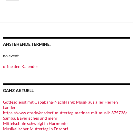
ANSTEHENDE TERMINE:
no event
öffne den Kalender
GANZ AKTUELL
Gottesdienst mit Cababana-Nachklang: Musik aus aller Herren
Länder
https://www.otv.de/ensdorf-muttertag-matinee-mit-musik-375738/
Samba, Bayerisches und mehr
Mittelschule schwelgt in Harmonie
Musikalischer Muttertag in Ensdorf