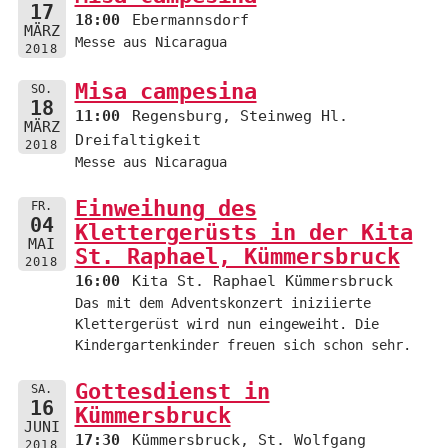
17
18:00
Ebermannsdorf
MÄRZ
Messe aus Nicaragua
2018
Misa campesina
SO.
18
11:00
Regensburg, Steinweg Hl.
MÄRZ
Dreifaltigkeit
2018
Messe aus Nicaragua
Einweihung des
FR.
04
Klettergerüsts in der Kita
MAI
St. Raphael, Kümmersbruck
2018
16:00
Kita St. Raphael Kümmersbruck
Das mit dem Adventskonzert iniziierte
Klettergerüst wird nun eingeweiht. Die
Kindergartenkinder freuen sich schon sehr.
Gottesdienst in
SA.
16
Kümmersbruck
JUNI
17:30
Kümmersbruck, St. Wolfgang
2018