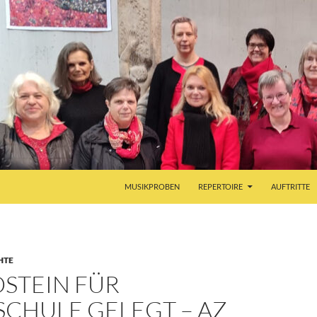
MUSIKPROBEN
REPERTOIRE
AUFTRITTE
HTE
STEIN FÜR
SCHULE GELEGT – AZ