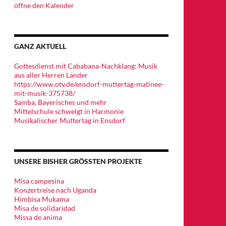
öffne den Kalender
GANZ AKTUELL
Gottesdienst mit Cababana-Nachklang: Musik
aus aller Herren Länder
https://www.otv.de/ensdorf-muttertag-matinee-
mit-musik-375738/
Samba, Bayerisches und mehr
Mittelschule schwelgt in Harmonie
Musikalischer Muttertag in Ensdorf
UNSERE BISHER GRÖSSTEN PROJEKTE
Misa campesina
Konzertreise nach Uganda
Himbisa Mukama
Misa de solidaridad
Missa de anima