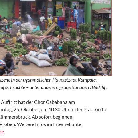
szene in der uganmdischen Hauptstzadt Kampala.
ufen Früchte – unter anderem grüne Bananen . Bild: hfz
 Auftritt hat der Chor Cababana am
ntag, 25. Oktober, um 10.30 Uhr in der Pfarrkirche
 Kümmersbruck. Ab sofort beginnen
Proben. Weitere Infos im Internet unter
de