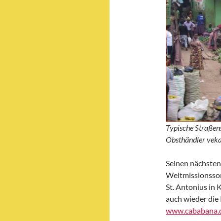
Typische Straßen
Obsthändler veka
Seinen nächsten
Weltmissionsson
St. Antonius in
auch wieder die 
www.cababana.