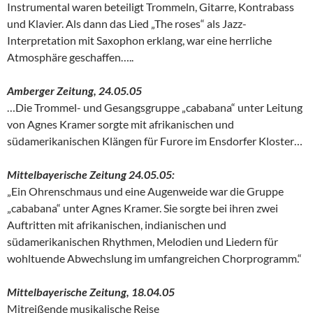
Instrumental waren beteiligt Trommeln, Gitarre, Kontrabass
und Klavier. Als dann das Lied „The roses“ als Jazz-
Interpretation mit Saxophon erklang, war eine herrliche
Atmosphäre geschaffen…..
Amberger Zeitung, 24.05.05
…Die Trommel- und Gesangsgruppe „cababana“ unter Leitung
von Agnes Kramer sorgte mit afrikanischen und
südamerikanischen Klängen für Furore im Ensdorfer Kloster…
Mittelbayerische Zeitung 24.05.05:
„Ein Ohrenschmaus und eine Augenweide war die Gruppe
„cababana“ unter Agnes Kramer. Sie sorgte bei ihren zwei
Auftritten mit afrikanischen, indianischen und
südamerikanischen Rhythmen, Melodien und Liedern für
wohltuende Abwechslung im umfangreichen Chorprogramm.“
Mittelbayerische Zeitung, 18.04.05
Mitreißende musikalische Reise