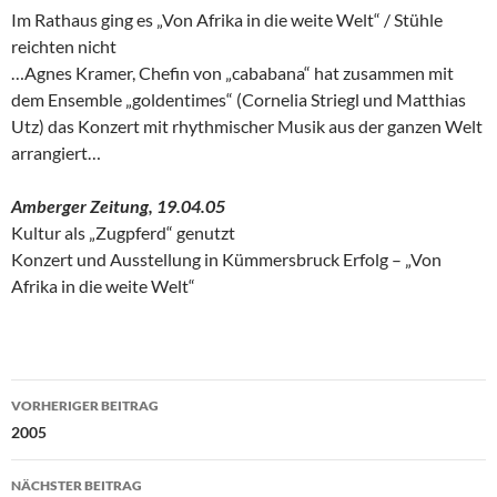
Im Rathaus ging es „Von Afrika in die weite Welt“ / Stühle
reichten nicht
…Agnes Kramer,
Chefin von „cababana“ hat zusammen mit
dem Ensemble „goldentimes“ (Cornelia Striegl und Matthias
Utz) das Konzert mit rhythmischer Musik aus der ganzen Welt
arrangiert…
Amberger Zeitung, 19.04.05
Kultur als „Zugpferd“ genutzt
Konzert und Ausstellung in Kümmersbruck Erfolg – „Von
Afrika in die weite Welt“
Beitragsnavigation
VORHERIGER BEITRAG
2005
NÄCHSTER BEITRAG