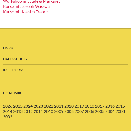
Workshop mit Jude & Margaret
Kurse mit Joseph Wasswa
Kurse mit Kassim Traore
LINKS
DATENSCHUTZ
IMPRESSUM
CHRONIK
2026
2025
2024
2023
2022
2021
2020
2019
2018
2017
2016
2015
2014
2013
2012
2011
2010
2009
2008
2007
2006
2005
2004
2003
2002