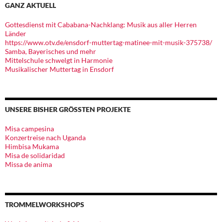
GANZ AKTUELL
Gottesdienst mit Cababana-Nachklang: Musik aus aller Herren
Länder
https://www.otv.de/ensdorf-muttertag-matinee-mit-musik-375738/
Samba, Bayerisches und mehr
Mittelschule schwelgt in Harmonie
Musikalischer Muttertag in Ensdorf
UNSERE BISHER GRÖSSTEN PROJEKTE
Misa campesina
Konzertreise nach Uganda
Himbisa Mukama
Misa de solidaridad
Missa de anima
TROMMELWORKSHOPS