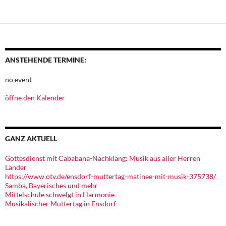
ANSTEHENDE TERMINE:
no event
öffne den Kalender
GANZ AKTUELL
Gottesdienst mit Cababana-Nachklang: Musik aus aller Herren
Länder
https://www.otv.de/ensdorf-muttertag-matinee-mit-musik-375738/
Samba, Bayerisches und mehr
Mittelschule schwelgt in Harmonie
Musikalischer Muttertag in Ensdorf