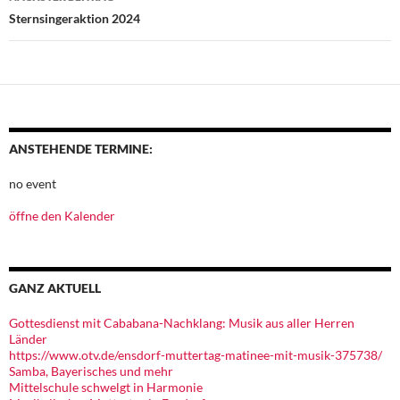
Sternsingeraktion 2024
ANSTEHENDE TERMINE:
no event
öffne den Kalender
GANZ AKTUELL
Gottesdienst mit Cababana-Nachklang: Musik aus aller Herren
Länder
https://www.otv.de/ensdorf-muttertag-matinee-mit-musik-375738/
Samba, Bayerisches und mehr
Mittelschule schwelgt in Harmonie