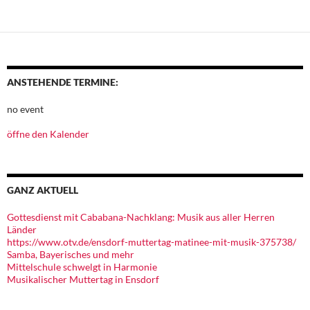
ANSTEHENDE TERMINE:
no event
öffne den Kalender
GANZ AKTUELL
Gottesdienst mit Cababana-Nachklang: Musik aus aller Herren
Länder
https://www.otv.de/ensdorf-muttertag-matinee-mit-musik-375738/
Samba, Bayerisches und mehr
Mittelschule schwelgt in Harmonie
Musikalischer Muttertag in Ensdorf